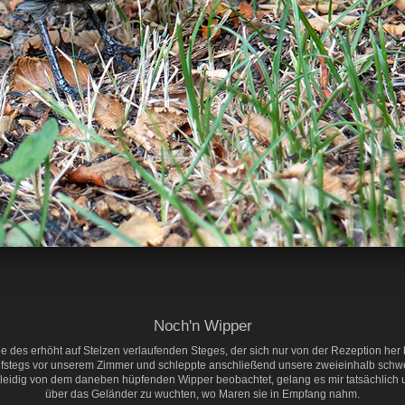
Noch'n Wipper
 des erhöht auf Stelzen verlaufenden Steges, der sich nur von der Rezeption her be
Laufstegs vor unserem Zimmer und schleppte anschließend unsere zweieinhalb schw
eidig von dem daneben hüpfenden Wipper beobachtet, gelang es mir tatsächlich unte
über das Geländer zu wuchten, wo Maren sie in Empfang nahm.